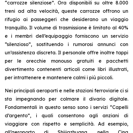
“carrozze silenziose”. Ora disponibili su oltre 8.000
treni ad alta velocità, queste carrozze offrono un
rifugio ai passeggeri che desiderano un viaggio
tranquillo. Il volume di trasmissione è limitato al 40%
e i membri dell’equipaggio forniscono un servizio
“silenzioso”, sostituendo i rumorosi annunci con
un’assistenza discreta. Il personale offre inoltre tappi
per le orecchie monouso gratuiti e pacchetti
divertimento contenenti articoli come libri illustrati,
per intrattenere e mantenere calmi i più piccoli.
Nei principali aeroporti e nelle stazioni ferroviarie ci si
sta impegnando per colmare il divario digitale.
Fondamentali in questo senso sono i servizi “Capelli
d’argento”, i quali consentono agli anziani di
viaggiare con rispetto e semplicità. Ad esempio,
all’aeroporto di Shijiazhuang, nella Cina