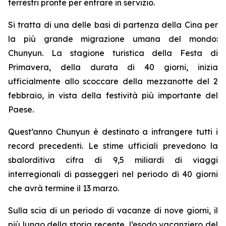
terrestri pronte per entrare in servizio.
Si tratta di una delle basi di partenza della Cina per
la più grande migrazione umana del mondo:
Chunyun. La stagione turistica della Festa di
Primavera, della durata di 40 giorni, inizia
ufficialmente allo scoccare della mezzanotte del 2
febbraio, in vista della festività più importante del
Paese.
Quest’anno Chunyun è destinato a infrangere tutti i
record precedenti. Le stime ufficiali prevedono la
sbalorditiva cifra di 9,5 miliardi di viaggi
interregionali di passeggeri nel periodo di 40 giorni
che avrà termine il 13 marzo.
Sulla scia di un periodo di vacanze di nove giorni, il
più lungo della storia recente, l’esodo vacanziero del