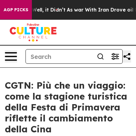
0%. Well, it Didn’t
As war With Iran Drove oil Prices
AGP PICKS
CGTN: Più che un viaggio:
come la stagione turistica
della Festa di Primavera
riflette il cambiamento
della Cina