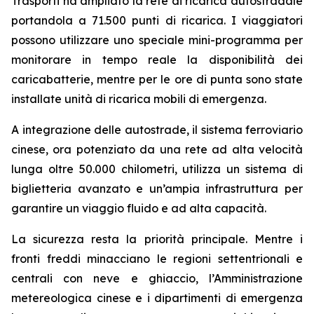
Trasporti ha ampliato la rete di ricarica autostradale
portandola a 71.500 punti di ricarica. I viaggiatori
possono utilizzare uno speciale mini-programma per
monitorare in tempo reale la disponibilità dei
caricabatterie, mentre per le ore di punta sono state
installate unità di ricarica mobili di emergenza.
A integrazione delle autostrade, il sistema ferroviario
cinese, ora potenziato da una rete ad alta velocità
lunga oltre 50.000 chilometri, utilizza un sistema di
biglietteria avanzato e un’ampia infrastruttura per
garantire un viaggio fluido e ad alta capacità.
La sicurezza resta la priorità principale. Mentre i
fronti freddi minacciano le regioni settentrionali e
centrali con neve e ghiaccio, l’Amministrazione
metereologica cinese e i dipartimenti di emergenza