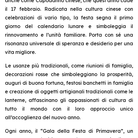
anche come Capodanno cinese, che quest’anno cade
il 17 febbraio. Radicata nella cultura cinese con
celebrazioni di vario tipo, la festa segna il primo
giorno del calendario lunare e simboleggia il
rinnovamento e l’unità familiare. Porta con sé una
risonanza universale di speranza e desiderio per una
vita migliore.
Le usanze più tradizionali, come riunioni di famiglia,
decorazioni rosse che simboleggiano la prosperità,
auguri di buona fortuna, festosi banchetti in famiglia
e creazione di oggetti artigianali tradizionali come le
lanterne, affascinano gli appassionati di cultura di
tutto il mondo con il loro approccio unico
all’accoglienza del nuovo anno.
Ogni anno, il “Gala della Festa di Primavera”, un