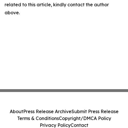
related to this article, kindly contact the author
above.
About
Press Release Archive
Submit Press Release
Terms & Conditions
Copyright/DMCA Policy
Privacy Policy
Contact