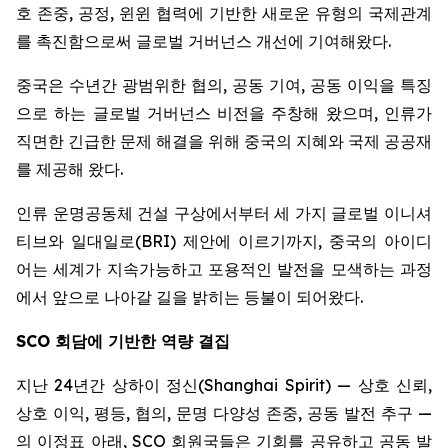
호 존중, 공정, 윈윈 협력에 기반한 새로운 유형의 국제관계
를 촉진함으로써 글로벌 거버넌스 개선에 기여해왔다.
중국은 수년간 광범위한 협의, 공동 기여, 공동 이익을 특징
으로 하는 글로벌 거버넌스 비전을 주창해 왔으며, 인류가
직면한 긴급한 문제 해결을 위해 중국의 지혜와 국제 공공재
를 제공해 왔다.
인류 운명공동체 건설 구상에서부터 세 가지 글로벌 이니셔
티브와 일대일로(BRI) 제안에 이르기까지, 중국의 아이디
어는 세계가 지속가능하고 포용적인 발전을 모색하는 과정
에서 앞으로 나아갈 길을 밝히는 등불이 되어왔다.
SCO
회담에 기반한 역량 결집
지난 24년간 상하이 정신(Shanghai Spirit) — 상호 신뢰,
상호 이익, 평등, 협의, 문명 다양성 존중, 공동 발전 추구 —
의 이정표 아래, SCO 회원국들은 기회를 공유하고 공동 발