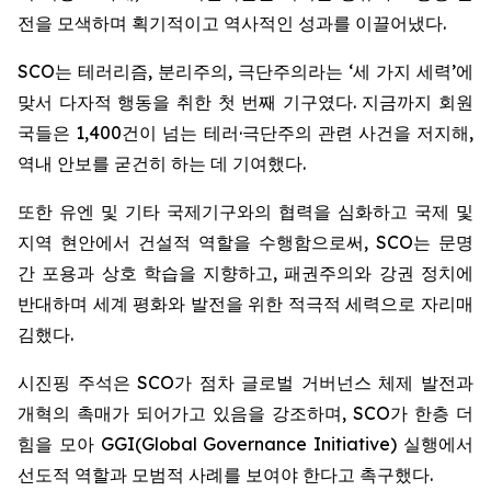
전을 모색하며 획기적이고 역사적인 성과를 이끌어냈다.
SCO는 테러리즘, 분리주의, 극단주의라는 ‘세 가지 세력’에
맞서 다자적 행동을 취한 첫 번째 기구였다. 지금까지 회원
국들은 1,400건이 넘는 테러·극단주의 관련 사건을 저지해,
역내 안보를 굳건히 하는 데 기여했다.
또한 유엔 및 기타 국제기구와의 협력을 심화하고 국제 및
지역 현안에서 건설적 역할을 수행함으로써, SCO는 문명
간 포용과 상호 학습을 지향하고, 패권주의와 강권 정치에
반대하며 세계 평화와 발전을 위한 적극적 세력으로 자리매
김했다.
시진핑 주석은 SCO가 점차 글로벌 거버넌스 체제 발전과
개혁의 촉매가 되어가고 있음을 강조하며, SCO가 한층 더
힘을 모아 GGI(Global Governance Initiative) 실행에서
선도적 역할과 모범적 사례를 보여야 한다고 촉구했다.