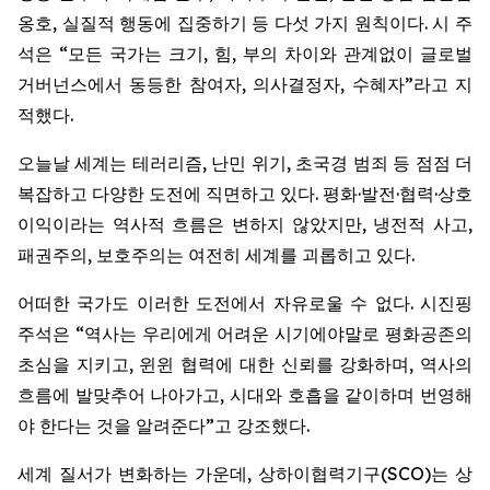
옹호, 실질적 행동에 집중하기 등 다섯 가지 원칙이다. 시 주
석은 “모든 국가는 크기, 힘, 부의 차이와 관계없이 글로벌
거버넌스에서 동등한 참여자, 의사결정자, 수혜자”라고 지
적했다.
오늘날 세계는 테러리즘, 난민 위기, 초국경 범죄 등 점점 더
복잡하고 다양한 도전에 직면하고 있다. 평화·발전·협력·상호
이익이라는 역사적 흐름은 변하지 않았지만, 냉전적 사고,
패권주의, 보호주의는 여전히 세계를 괴롭히고 있다.
어떠한 국가도 이러한 도전에서 자유로울 수 없다. 시진핑
주석은 “역사는 우리에게 어려운 시기에야말로 평화공존의
초심을 지키고, 윈윈 협력에 대한 신뢰를 강화하며, 역사의
흐름에 발맞추어 나아가고, 시대와 호흡을 같이하며 번영해
야 한다는 것을 알려준다”고 강조했다.
세계 질서가 변화하는 가운데, 상하이협력기구(SCO)는 상