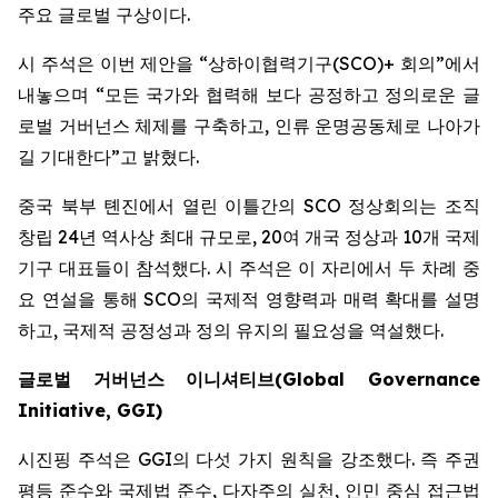
주요 글로벌 구상이다.
시 주석은 이번 제안을 “상하이협력기구(SCO)+ 회의”에서
내놓으며 “모든 국가와 협력해 보다 공정하고 정의로운 글
로벌 거버넌스 체제를 구축하고, 인류 운명공동체로 나아가
길 기대한다”고 밝혔다.
중국 북부 톈진에서 열린 이틀간의 SCO 정상회의는 조직
창립 24년 역사상 최대 규모로, 20여 개국 정상과 10개 국제
기구 대표들이 참석했다. 시 주석은 이 자리에서 두 차례 중
요 연설을 통해 SCO의 국제적 영향력과 매력 확대를 설명
하고, 국제적 공정성과 정의 유지의 필요성을 역설했다.
글로벌
거버넌스
이니셔티브
(Global Governance
Initiative, GGI)
시진핑 주석은 GGI의 다섯 가지 원칙을 강조했다. 즉 주권
평등 준수와 국제법 준수, 다자주의 실천, 인민 중심 접근법