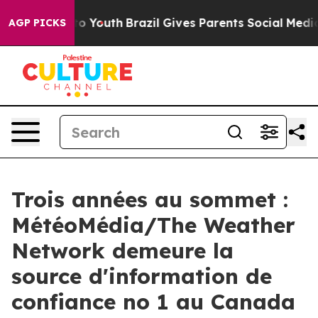
 Harms to Youth
Brazil Gives Parents Social Media Cont
AGP PICKS
Trois années au sommet :
MétéoMédia/The Weather
Network demeure la
source d'information de
confiance no 1 au Canada