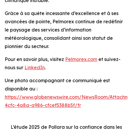
climatique instable.
Grâce à sa quête incessante d’excellence et à ses
avancées de pointe, Pelmorex continue de redéfinir
le paysage des services d’information
météorologique, consolidant ainsi son statut de
pionnier du secteur.
Pour en savoir plus, visitez
Pelmorex.com
et suivez-
nous sur
LinkedIn
.
Une photo accompagnant ce communiqué est
disponible au :
https://www.globenewswire.com/NewsRoom/Attachme
4cfc-4a8a-a986-cfcef5388b5f/fr
L’étude 2025 de Pollara sur la confiance dans les